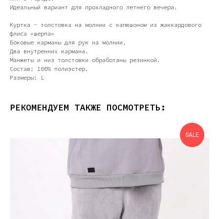
Идеальный вариант для прохладного летнего вечера.
Куртка - толстовка на молнии с капюшоном из жаккардового
флиса «шерпа»
Боковые карманы для рук на молнии.
Два внутренних кармана.
Манжеты и низ толстовки обработаны резинкой.
Состав: 100% полиэстер.
Размеры: L
РЕКОМЕНДУЕМ ТАКЖЕ ПОСМОТРЕТЬ:
SALE