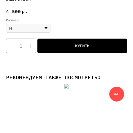
4 500
р.
Размер
КУПИТЬ
РЕКОМЕНДУЕМ ТАКЖЕ ПОСМОТРЕТЬ:
SALE