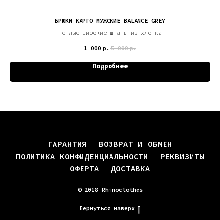
БРЮКИ КАРГО МУЖСКИЕ BALANCE GREY
теплые широкие штаны из хлопка
1 000
р.
5 000
р.
Подробнее
ГАРАНТИЯ
ВОЗВРАТ И ОБМЕН
ПОЛИТИКА КОНФИДЕНЦИАЛЬНОСТИ
РЕКВИЗИТЫ
ОФЕРТА
ДОСТАВКА
© 2018 Rhinoclothes
Вернуться наверх