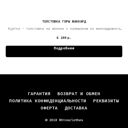
ТОЛСТОВКА ГОРЫ ЖАККАРД
-
Куртка - толстовка на молнии с капюшоном из жаккардового
флиса «шерпа»
6 200
р.
Подробнее
ГАРАНТИЯ
ВОЗВРАТ И ОБМЕН
ПОЛИТИКА КОНФИДЕНЦИАЛЬНОСТИ
РЕКВИЗИТЫ
ОФЕРТА
ДОСТАВКА
© 2018 Rhinoclothes