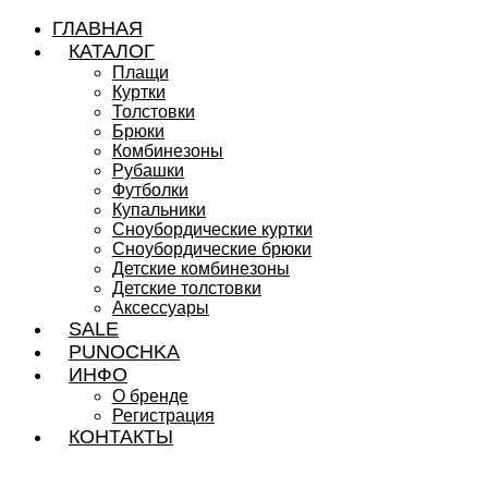
ГЛАВНАЯ
КАТАЛОГ
Плащи
Куртки
Толстовки
Брюки
Комбинезоны
Рубашки
Футболки
Купальники
Сноубордические куртки
Сноубордические брюки
Детские комбинезоны
Детские толстовки
Аксессуары
SALE
PUNOCHKA
ИНФО
О бренде
Регистрация
КОНТАКТЫ