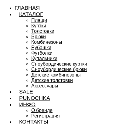
ГЛАВНАЯ
КАТАЛОГ
Плащи
Куртки
Толстовки
Брюки
Комбинезоны
Рубашки
Футболки
Купальники
Сноубордические куртки
Сноубордические брюки
Детские комбинезоны
Детские толстовки
Аксессуары
SALE
PUNOCHKA
ИНФО
О бренде
Регистрация
КОНТАКТЫ