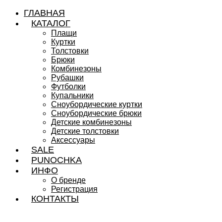
ГЛАВНАЯ
КАТАЛОГ
Плащи
Куртки
Толстовки
Брюки
Комбинезоны
Рубашки
Футболки
Купальники
Сноубордические куртки
Сноубордические брюки
Детские комбинезоны
Детские толстовки
Аксессуары
SALE
PUNOCHKA
ИНФО
О бренде
Регистрация
КОНТАКТЫ