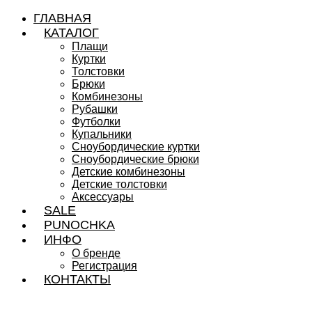
ГЛАВНАЯ
КАТАЛОГ
Плащи
Куртки
Толстовки
Брюки
Комбинезоны
Рубашки
Футболки
Купальники
Сноубордические куртки
Сноубордические брюки
Детские комбинезоны
Детские толстовки
Аксессуары
SALE
PUNOCHKA
ИНФО
О бренде
Регистрация
КОНТАКТЫ