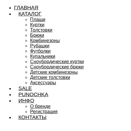
ГЛАВНАЯ
КАТАЛОГ
Плащи
Куртки
Толстовки
Брюки
Комбинезоны
Рубашки
Футболки
Купальники
Сноубордические куртки
Сноубордические брюки
Детские комбинезоны
Детские толстовки
Аксессуары
SALE
PUNOCHKA
ИНФО
О бренде
Регистрация
КОНТАКТЫ