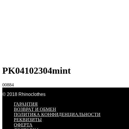
PK04102304mint
00884
© 2018 Rhinoclothes
ГАРАНТИЯ
ВОЗВРАТ И ОБМЕН
ПОЛИТИКА КОНФИДЕНЦИАЛЬНОСТИ
РЕКВИЗИТЫ
ОФЕРТА