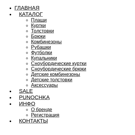
ГЛАВНАЯ
КАТАЛОГ
Плащи
Куртки
Толстовки
Брюки
Комбинезоны
Рубашки
Футболки
Купальники
Сноубордические куртки
Сноубордические брюки
Детские комбинезоны
Детские толстовки
Аксессуары
SALE
PUNOCHKA
ИНФО
О бренде
Регистрация
КОНТАКТЫ